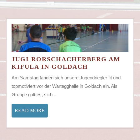
JUGI RORSCHACHERBERG AM
JUGI
KIFULA IN GOLDACH
RORSCHACHE
Am Samstag fanden sich unsere Jugendriegler fit und
AM
topmotiviert vor der Wartegghalle in Goldach ein. Als
KIFULA
Gruppe galt es, sich ...
IN
GOLDACH
READ
READ MORE
MORE