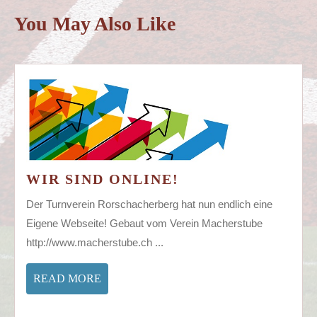
You May Also Like
WIR
WIR SIND ONLINE!
SIND
Der Turnverein Rorschacherberg hat nun endlich eine
ONLINE!
Eigene Webseite! Gebaut vom Verein Macherstube
http://www.macherstube.ch ...
READ
READ MORE
MORE