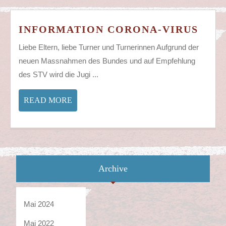
INF
INFORMATION CORONA-VIRUS
COR
Liebe Eltern, liebe Turner und Turnerinnen Aufgrund der
VIR
neuen Massnahmen des Bundes und auf Empfehlung
des STV wird die Jugi ...
READ
READ MORE
MORE
Archive
Mai 2024
Mai 2022