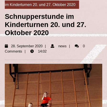
im Kinderturnen 20. und 27. Oktober 2020
Schnupperstunde im
Kinderturnen 20. und 27.
Oktober 2020
28.
news
28. September 2020
news
0
September
Comments
14:02
2020